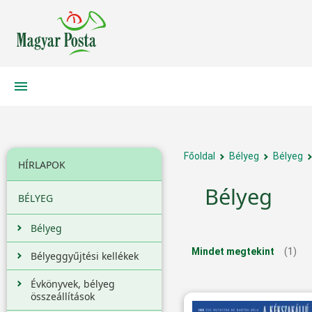
Főoldal
Bélyeg
Bélyeg
HÍRLAPOK
Bélyeg
BÉLYEG
Bélyeg
Mindet megtekint
(1)
Bélyeggyűjtési kellékek
Évkönyvek, bélyeg
összeállítások