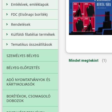
Emlékívek, emléklapok
FDC (Elsőnapi boríték)
Rendelések
Külföldi filatéliai termékek
Tematikus összeállítások
SZEMÉLYES BÉLYEG
Mindet megtekint
(1)
BÉLYEG-ELŐFIZETÉS
ADÓ NYOMTATVÁNYOK ÉS
KÁRTYAOLVASÓK
BORÍTÉKOK, CSOMAGOLÓ
DOBOZOK