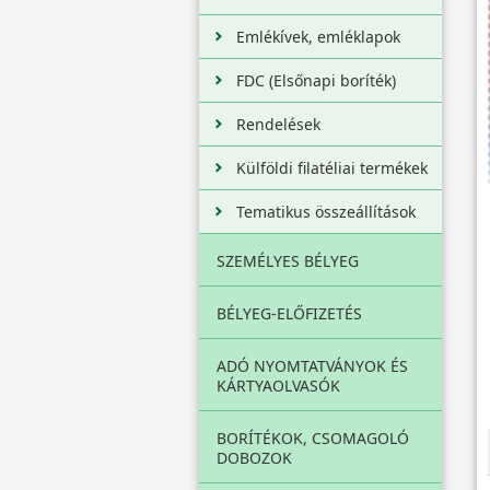
Emlékívek, emléklapok
FDC (Elsőnapi boríték)
Rendelések
Külföldi filatéliai termékek
Tematikus összeállítások
SZEMÉLYES BÉLYEG
BÉLYEG-ELŐFIZETÉS
ADÓ NYOMTATVÁNYOK ÉS
KÁRTYAOLVASÓK
BORÍTÉKOK, CSOMAGOLÓ
DOBOZOK