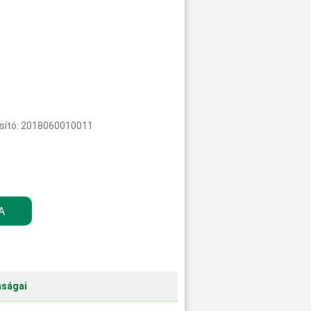
sító: 2018060010011
nságai