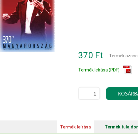
370 Ft
Termék azono
Termék leírása (PDF)
Termék leírása
Termék tulajdo