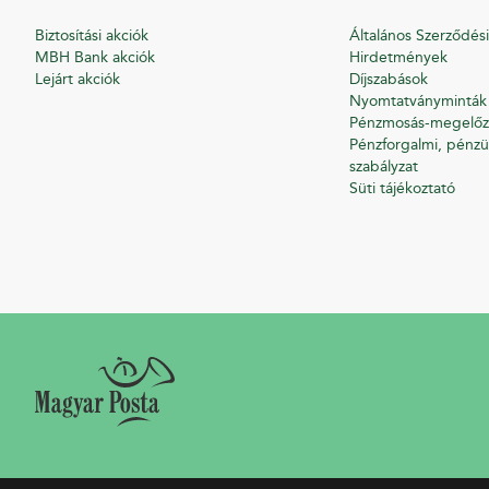
Biztosítási akciók
Általános Szerződési
MBH Bank akciók
Hirdetmények
Lejárt akciók
Díjszabások
Nyomtatványminták
Pénzmosás-megelőz
Pénzforgalmi, pénzü
szabályzat
Süti tájékoztató