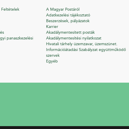
 Feltételek
A Magyar Postáról
Adatkezelési tájékoztató
Beszerzések, pályázatok
Karrier
és
Akadálymentesített posták
gyi panaszkezelési
Akadálymentesítési nyilatkozat
Hivatali tárhely üzemzavar, üzemszünet.
Információátadási Szabályzat együttműködő
szervek
Egyéb