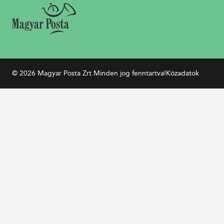
© 2026 Magyar Posta Zrt.
Minden jog fenntartva!
Közadatok