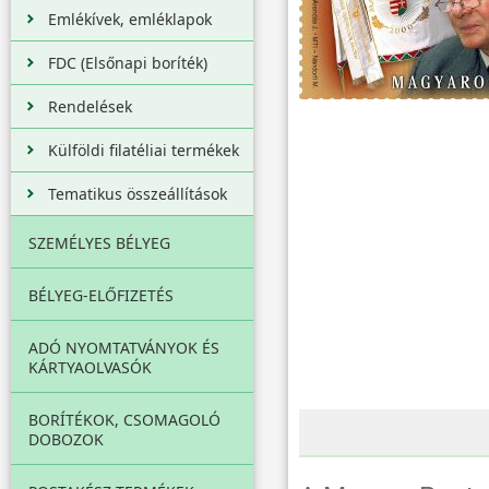
Emlékívek, emléklapok
FDC (Elsőnapi boríték)
Rendelések
Külföldi filatéliai termékek
Tematikus összeállítások
SZEMÉLYES BÉLYEG
BÉLYEG-ELŐFIZETÉS
ADÓ NYOMTATVÁNYOK ÉS
KÁRTYAOLVASÓK
BORÍTÉKOK, CSOMAGOLÓ
DOBOZOK