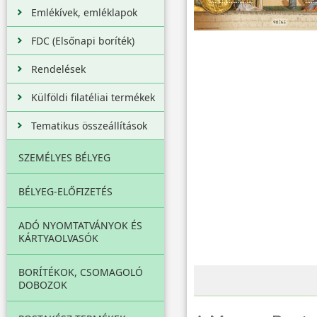
Emlékívek, emléklapok
FDC (Elsőnapi boríték)
Rendelések
Külföldi filatéliai termékek
Tematikus összeállítások
SZEMÉLYES BÉLYEG
BÉLYEG-ELŐFIZETÉS
ADÓ NYOMTATVÁNYOK ÉS
KÁRTYAOLVASÓK
BORÍTÉKOK, CSOMAGOLÓ
DOBOZOK