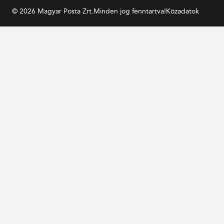
© 2026 Magyar Posta Zrt.
Minden jog fenntartva!
Közadatok