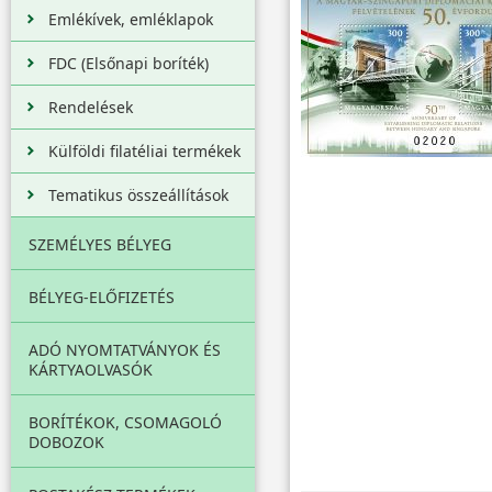
Emlékívek, emléklapok
FDC (Elsőnapi boríték)
Rendelések
Külföldi filatéliai termékek
Tematikus összeállítások
SZEMÉLYES BÉLYEG
BÉLYEG-ELŐFIZETÉS
ADÓ NYOMTATVÁNYOK ÉS
KÁRTYAOLVASÓK
BORÍTÉKOK, CSOMAGOLÓ
DOBOZOK