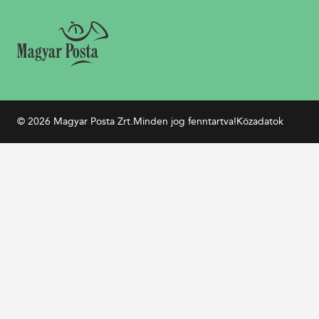
© 2026 Magyar Posta Zrt.
Minden jog fenntartva!
Közadatok