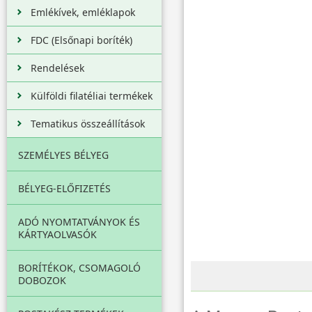
Emlékívek, emléklapok
FDC (Elsőnapi boríték)
Rendelések
Külföldi filatéliai termékek
Tematikus összeállítások
SZEMÉLYES BÉLYEG
BÉLYEG-ELŐFIZETÉS
ADÓ NYOMTATVÁNYOK ÉS
KÁRTYAOLVASÓK
BORÍTÉKOK, CSOMAGOLÓ
DOBOZOK