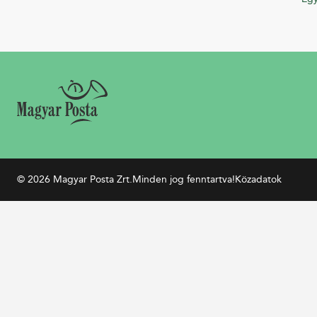
© 2026 Magyar Posta Zrt.
Minden jog fenntartva!
Közadatok