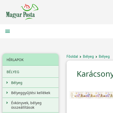
Főoldal
Bélyeg
Bélyeg
HÍRLAPOK
Karácsony 
BÉLYEG
Bélyeg
Bélyeggyűjtési kellékek
Évkönyvek, bélyeg
összeállítások