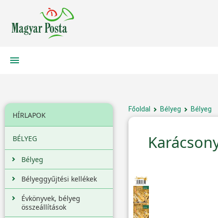
Főoldal
Bélyeg
Bélyeg
HÍRLAPOK
Karácsony 
BÉLYEG
Bélyeg
Bélyeggyűjtési kellékek
Évkönyvek, bélyeg
összeállítások