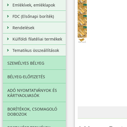
Emlékívek, emléklapok
FDC (Elsőnapi boríték)
Rendelések
Külföldi filatéliai termékek
Tematikus összeállítások
SZEMÉLYES BÉLYEG
BÉLYEG-ELŐFIZETÉS
ADÓ NYOMTATVÁNYOK ÉS
KÁRTYAOLVASÓK
BORÍTÉKOK, CSOMAGOLÓ
DOBOZOK