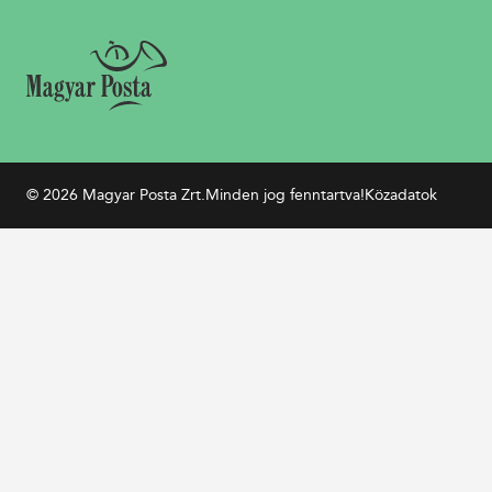
© 2026 Magyar Posta Zrt.
Minden jog fenntartva!
Közadatok