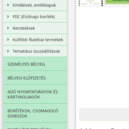
Emlékívek, emléklapok
FDC (Elsőnapi boríték)
Rendelések
Külföldi filatéliai termékek
Tematikus összeállítások
SZEMÉLYES BÉLYEG
BÉLYEG-ELŐFIZETÉS
ADÓ NYOMTATVÁNYOK ÉS
KÁRTYAOLVASÓK
BORÍTÉKOK, CSOMAGOLÓ
DOBOZOK