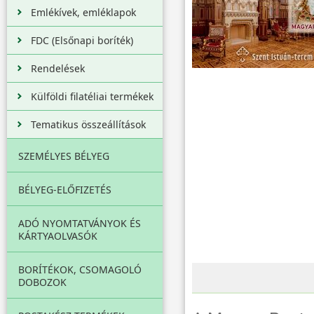
Emlékívek, emléklapok
FDC (Elsőnapi boríték)
Rendelések
Külföldi filatéliai termékek
Tematikus összeállítások
SZEMÉLYES BÉLYEG
BÉLYEG-ELŐFIZETÉS
ADÓ NYOMTATVÁNYOK ÉS
KÁRTYAOLVASÓK
BORÍTÉKOK, CSOMAGOLÓ
DOBOZOK