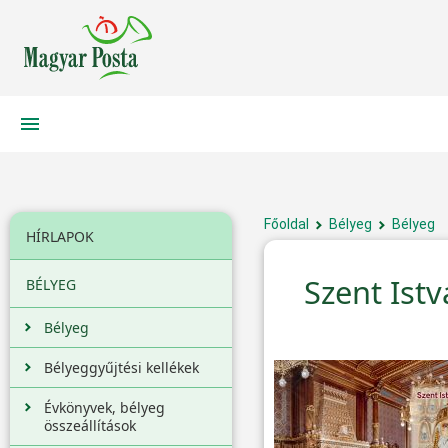
Főoldal
Bélyeg
Bélyeg
HÍRLAPOK
Szent Ist
BÉLYEG
Bélyeg
Bélyeggyűjtési kellékek
Évkönyvek, bélyeg
összeállítások