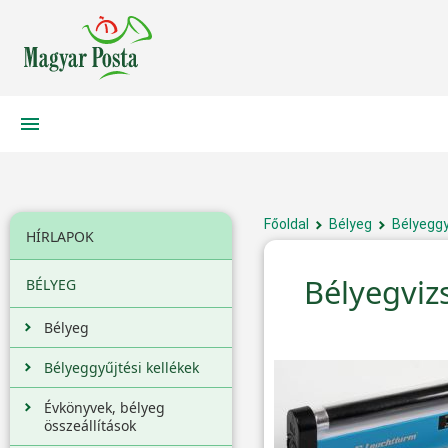
Főoldal
Bélyeg
Bélyeggy
HÍRLAPOK
Bélyegviz
BÉLYEG
Bélyeg
Bélyeggyűjtési kellékek
Évkönyvek, bélyeg
összeállítások