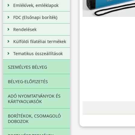
Emlékívek, emléklapok
FDC (Elsőnapi boríték)
Rendelések
Külföldi filatéliai termékek
Tematikus összeállítások
SZEMÉLYES BÉLYEG
BÉLYEG-ELŐFIZETÉS
ADÓ NYOMTATVÁNYOK ÉS
KÁRTYAOLVASÓK
BORÍTÉKOK, CSOMAGOLÓ
DOBOZOK