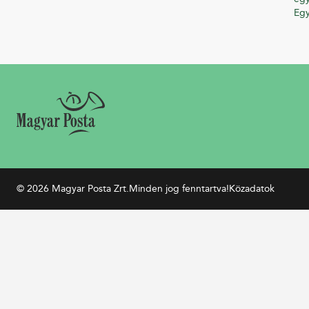
Eg
© 2026 Magyar Posta Zrt.
Minden jog fenntartva!
Közadatok