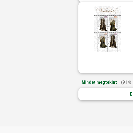
Mindet megtekint
(914)
E