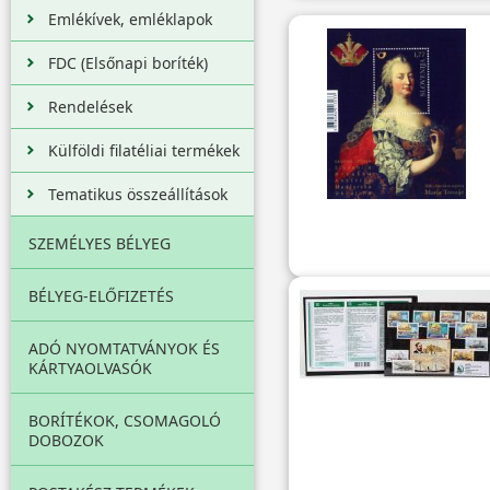
Emlékívek, emléklapok
FDC (Elsőnapi boríték)
Rendelések
Külföldi filatéliai termékek
Tematikus összeállítások
SZEMÉLYES BÉLYEG
BÉLYEG-ELŐFIZETÉS
ADÓ NYOMTATVÁNYOK ÉS
KÁRTYAOLVASÓK
BORÍTÉKOK, CSOMAGOLÓ
DOBOZOK