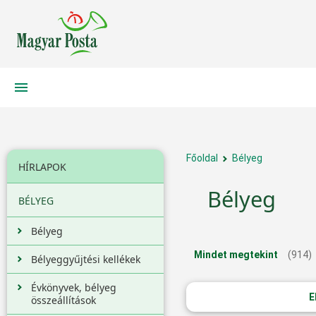
Főoldal
Bélyeg
HÍRLAPOK
Bélyeg
BÉLYEG
Bélyeg
Mindet megtekint
(914)
Bélyeggyűjtési kellékek
Évkönyvek, bélyeg
E
összeállítások