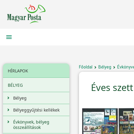
Főoldal
Bélyeg
Évkönyve
HÍRLAPOK
Éves szet
BÉLYEG
Bélyeg
Bélyeggyűjtési kellékek
Évkönyvek, bélyeg
összeállítások