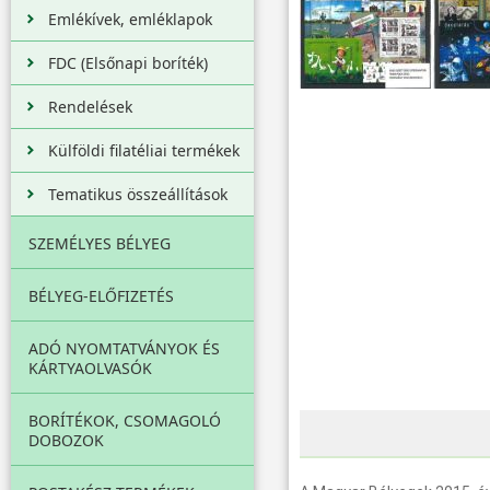
Emlékívek, emléklapok
FDC (Elsőnapi boríték)
Rendelések
Külföldi filatéliai termékek
Tematikus összeállítások
SZEMÉLYES BÉLYEG
BÉLYEG-ELŐFIZETÉS
ADÓ NYOMTATVÁNYOK ÉS
KÁRTYAOLVASÓK
BORÍTÉKOK, CSOMAGOLÓ
DOBOZOK