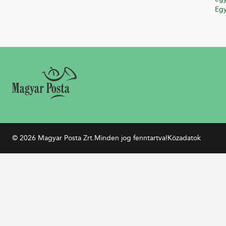
Eg
© 2026 Magyar Posta Zrt.
Minden jog fenntartva!
Közadatok