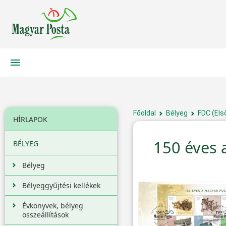
Főoldal
Bélyeg
FDC (Els
HÍRLAPOK
150 éves 
BÉLYEG
Bélyeg
Bélyeggyűjtési kellékek
Évkönyvek, bélyeg
összeállítások