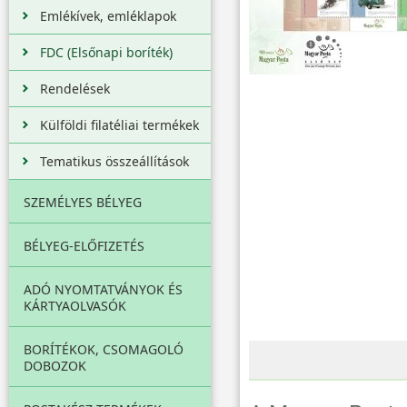
Emlékívek, emléklapok
FDC (Elsőnapi boríték)
Rendelések
Külföldi filatéliai termékek
Tematikus összeállítások
SZEMÉLYES BÉLYEG
BÉLYEG-ELŐFIZETÉS
ADÓ NYOMTATVÁNYOK ÉS
KÁRTYAOLVASÓK
BORÍTÉKOK, CSOMAGOLÓ
DOBOZOK