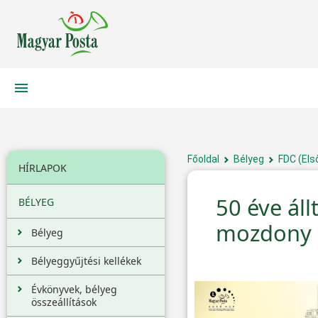
Főoldal
Bélyeg
FDC (Els
HÍRLAPOK
50 éve ál
BÉLYEG
mozdony 
Bélyeg
Bélyeggyűjtési kellékek
Évkönyvek, bélyeg
összeállítások