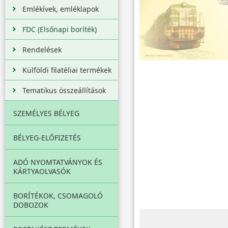
Emlékívek, emléklapok
FDC (Elsőnapi boríték)
Rendelések
Külföldi filatéliai termékek
Tematikus összeállítások
SZEMÉLYES BÉLYEG
BÉLYEG-ELŐFIZETÉS
ADÓ NYOMTATVÁNYOK ÉS
KÁRTYAOLVASÓK
BORÍTÉKOK, CSOMAGOLÓ
DOBOZOK