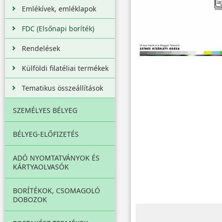
Emlékívek, emléklapok
FDC (Elsőnapi boríték)
Rendelések
Külföldi filatéliai termékek
Tematikus összeállítások
SZEMÉLYES BÉLYEG
BÉLYEG-ELŐFIZETÉS
ADÓ NYOMTATVÁNYOK ÉS
KÁRTYAOLVASÓK
BORÍTÉKOK, CSOMAGOLÓ
DOBOZOK