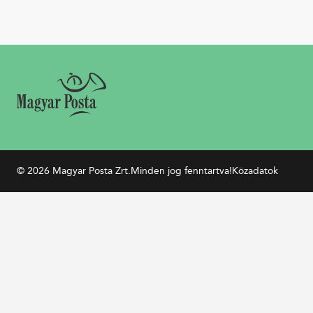
© 2026 Magyar Posta Zrt.
Minden jog fenntartva!
Közadatok