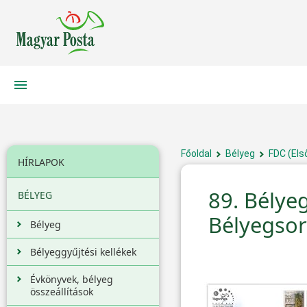
Főoldal
Bélyeg
FDC (Els
HÍRLAPOK
89. Bélye
BÉLYEG
Bélyegsor
Bélyeg
Bélyeggyűjtési kellékek
Évkönyvek, bélyeg
összeállítások