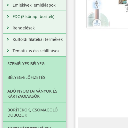
Emlékívek, emléklapok
FDC (Elsőnapi boríték)
Rendelések
Külföldi filatéliai termékek
Tematikus összeállítások
SZEMÉLYES BÉLYEG
BÉLYEG-ELŐFIZETÉS
ADÓ NYOMTATVÁNYOK ÉS
KÁRTYAOLVASÓK
BORÍTÉKOK, CSOMAGOLÓ
DOBOZOK