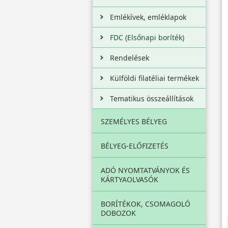
Emlékívek, emléklapok
FDC (Elsőnapi boríték)
Rendelések
Külföldi filatéliai termékek
Tematikus összeállítások
SZEMÉLYES BÉLYEG
BÉLYEG-ELŐFIZETÉS
ADÓ NYOMTATVÁNYOK ÉS
KÁRTYAOLVASÓK
BORÍTÉKOK, CSOMAGOLÓ
DOBOZOK