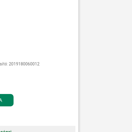
sító: 2019180060012