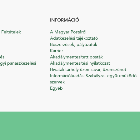
INFORMÁCIÓ
 Feltételek
A Magyar Postáról
Adatkezelési tájékoztató
Beszerzések, pályázatok
Karrier
és
Akadálymentesített posták
gyi panaszkezelési
Akadálymentesítési nyilatkozat
Hivatali tárhely üzemzavar, üzemszünet.
Információátadási Szabályzat együttműködő
szervek
Egyéb