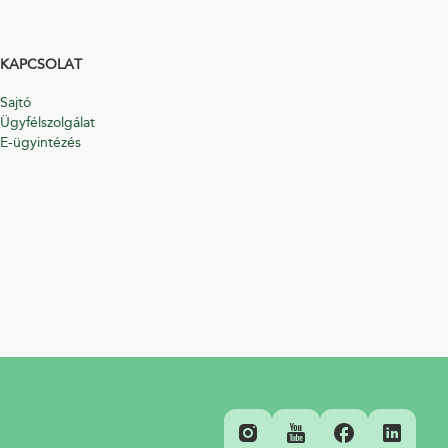
KAPCSOLAT
Sajtó
Ügyfélszolgálat
E-ügyintézés