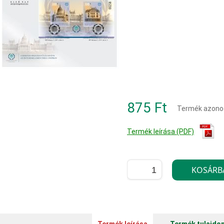
875 Ft
Termék azono
Termék leírása (PDF)