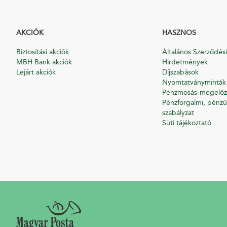
AKCIÓK
HASZNOS
Biztosítási akciók
Általános Szerződési
MBH Bank akciók
Hirdetmények
Lejárt akciók
Díjszabások
Nyomtatványminták
Pénzmosás-megelőz
Pénzforgalmi, pénzü
szabályzat
Süti tájékoztató