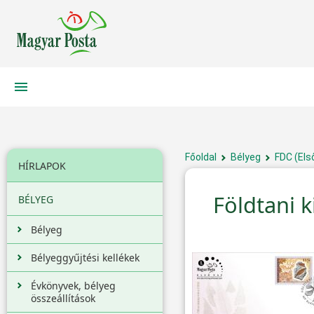
Főoldal
Bélyeg
FDC (Els
HÍRLAPOK
Földtani 
BÉLYEG
Bélyeg
Bélyeggyűjtési kellékek
Évkönyvek, bélyeg
összeállítások