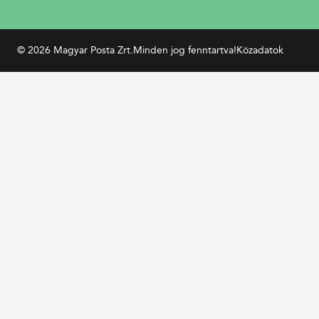
© 2026 Magyar Posta Zrt.
Minden jog fenntartva!
Közadatok