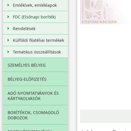
Emlékívek, emléklapok
FDC (Elsőnapi boríték)
Rendelések
Külföldi filatéliai termékek
Tematikus összeállítások
SZEMÉLYES BÉLYEG
BÉLYEG-ELŐFIZETÉS
ADÓ NYOMTATVÁNYOK ÉS
KÁRTYAOLVASÓK
BORÍTÉKOK, CSOMAGOLÓ
DOBOZOK