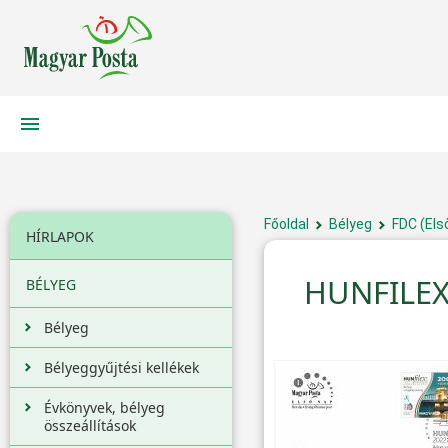
Főoldal
Bélyeg
FDC (Els
HÍRLAPOK
HUNFILEX
BÉLYEG
Bélyeg
Bélyeggyűjtési kellékek
Évkönyvek, bélyeg
összeállítások