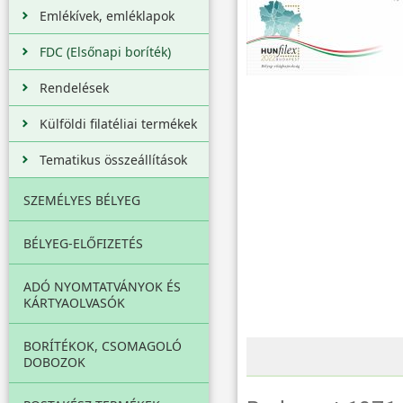
Emlékívek, emléklapok
FDC (Elsőnapi boríték)
Rendelések
Külföldi filatéliai termékek
Tematikus összeállítások
SZEMÉLYES BÉLYEG
BÉLYEG-ELŐFIZETÉS
ADÓ NYOMTATVÁNYOK ÉS
KÁRTYAOLVASÓK
BORÍTÉKOK, CSOMAGOLÓ
DOBOZOK