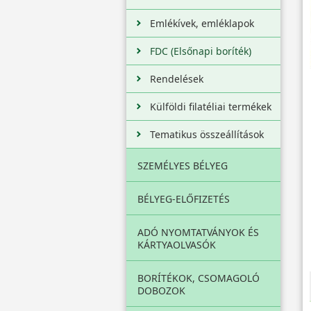
Emlékívek, emléklapok
FDC (Elsőnapi boríték)
Rendelések
Külföldi filatéliai termékek
Tematikus összeállítások
SZEMÉLYES BÉLYEG
BÉLYEG-ELŐFIZETÉS
ADÓ NYOMTATVÁNYOK ÉS
KÁRTYAOLVASÓK
BORÍTÉKOK, CSOMAGOLÓ
DOBOZOK