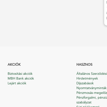
AKCIÓK
HASZNOS
Biztosítási akciók
Általános Szerződési
MBH Bank akciók
Hirdetmények
Lejárt akciók
Díjszabások
Nyomtatványminták
Pénzmosás-megelőz
Pénzforgalmi, pénzü
szabályzat