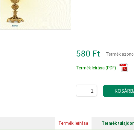
580 Ft
Termék azono
Termék leírása (PDF)
Termék leírása
Termék tulajdo