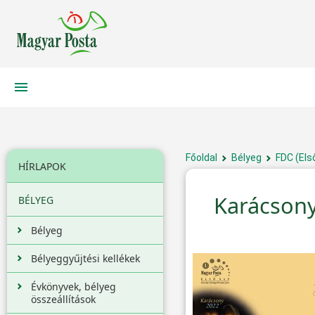
Főoldal
Bélyeg
FDC (Els
HÍRLAPOK
Karácson
BÉLYEG
Bélyeg
Bélyeggyűjtési kellékek
Évkönyvek, bélyeg
összeállítások