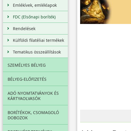
Emlékívek, emléklapok
FDC (Elsőnapi boríték)
Rendelések
Külföldi filatéliai termékek
Tematikus összeállítások
SZEMÉLYES BÉLYEG
BÉLYEG-ELŐFIZETÉS
ADÓ NYOMTATVÁNYOK ÉS
KÁRTYAOLVASÓK
BORÍTÉKOK, CSOMAGOLÓ
DOBOZOK