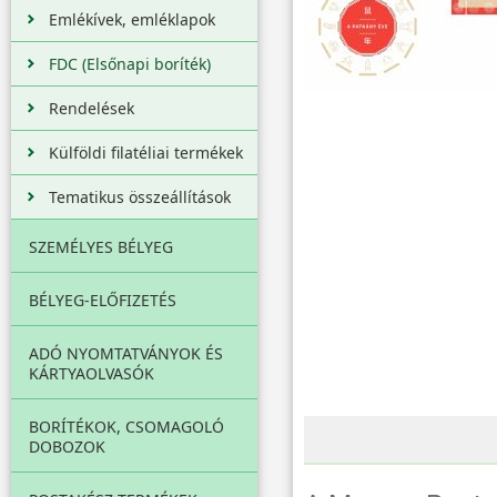
Emlékívek, emléklapok
FDC (Elsőnapi boríték)
Rendelések
Külföldi filatéliai termékek
Tematikus összeállítások
SZEMÉLYES BÉLYEG
BÉLYEG-ELŐFIZETÉS
ADÓ NYOMTATVÁNYOK ÉS
KÁRTYAOLVASÓK
BORÍTÉKOK, CSOMAGOLÓ
DOBOZOK