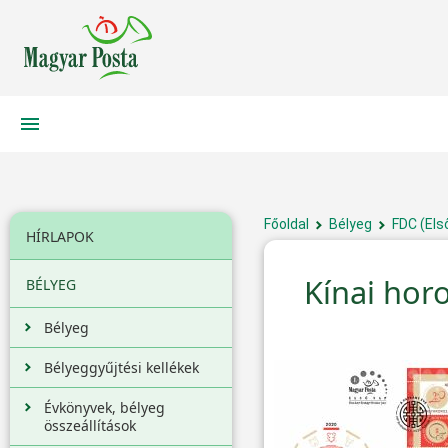
Főoldal
Bélyeg
FDC (Els
HÍRLAPOK
Kínai hor
BÉLYEG
Bélyeg
Bélyeggyűjtési kellékek
Évkönyvek, bélyeg
összeállítások