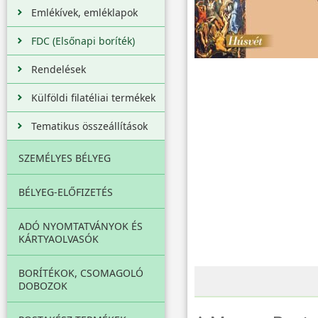
Emlékívek, emléklapok
FDC (Elsőnapi boríték)
Rendelések
Külföldi filatéliai termékek
Tematikus összeállítások
SZEMÉLYES BÉLYEG
BÉLYEG-ELŐFIZETÉS
ADÓ NYOMTATVÁNYOK ÉS
KÁRTYAOLVASÓK
BORÍTÉKOK, CSOMAGOLÓ
DOBOZOK