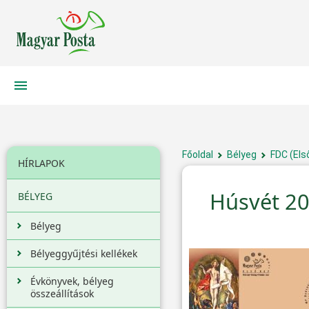
Főoldal
Bélyeg
FDC (Els
HÍRLAPOK
Húsvét 2
BÉLYEG
Bélyeg
Bélyeggyűjtési kellékek
Évkönyvek, bélyeg
összeállítások