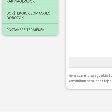
KÁRTYAOLVASÓK
BORÍTÉKOK, CSOMAGOLÓ
DOBOZOK
POSTAKÉSZ TERMÉKEK
Nem szereti, ha egy oldalt p
konyhában nem lehet fejten