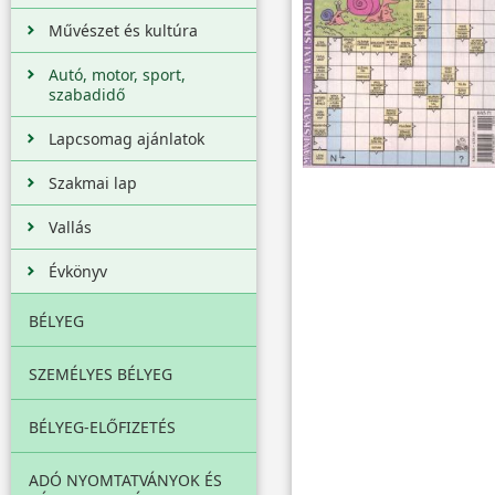
Művészet és kultúra
Autó, motor, sport,
szabadidő
Lapcsomag ajánlatok
Szakmai lap
Vallás
Évkönyv
BÉLYEG
SZEMÉLYES BÉLYEG
BÉLYEG-ELŐFIZETÉS
ADÓ NYOMTATVÁNYOK ÉS