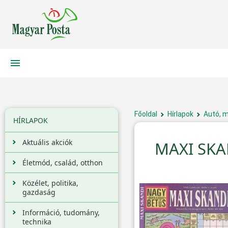
Főoldal
Hírlapok
Autó, m
HÍRLAPOK
Aktuális akciók
MAXI SKA
Életmód, család, otthon
Közélet, politika,
gazdaság
Információ, tudomány,
technika