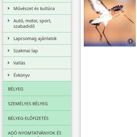
Művészet és kultúra
Autó, motor, sport,
szabadidő
Lapcsomag ajánlatok
Szakmai lap
Vallás
Évkönyv
BÉLYEG
SZEMÉLYES BÉLYEG
BÉLYEG-ELŐFIZETÉS
ADÓ NYOMTATVÁNYOK ÉS