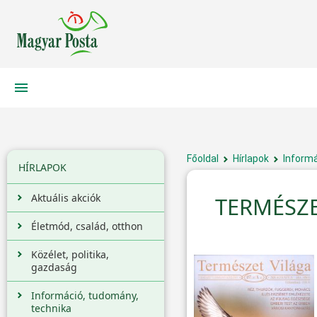
Főoldal
Hírlapok
Informá
HÍRLAPOK
Aktuális akciók
TERMÉSZE
Életmód, család, otthon
Közélet, politika,
gazdaság
Információ, tudomány,
technika