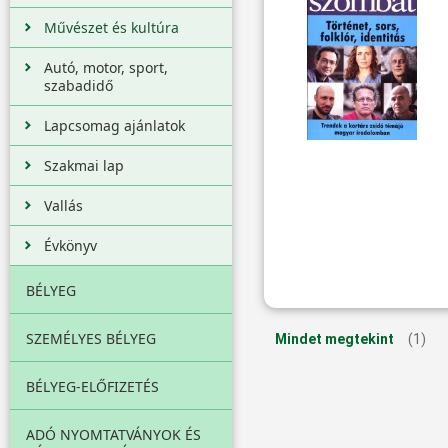
Művészet és kultúra
Autó, motor, sport,
szabadidő
Lapcsomag ajánlatok
Szakmai lap
Vallás
Évkönyv
BÉLYEG
SZEMÉLYES BÉLYEG
Mindet megtekint
(1)
BÉLYEG-ELŐFIZETÉS
ADÓ NYOMTATVÁNYOK ÉS