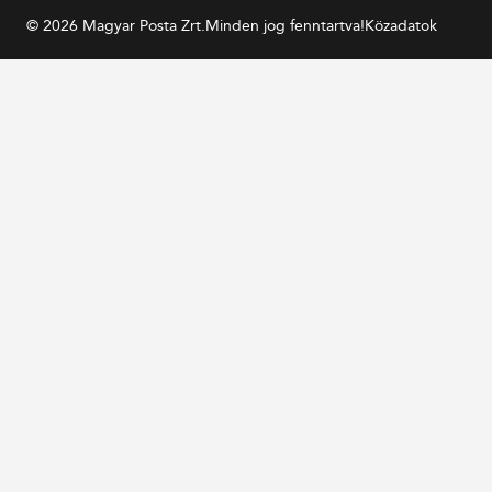
© 2026 Magyar Posta Zrt.
Minden jog fenntartva!
Közadatok