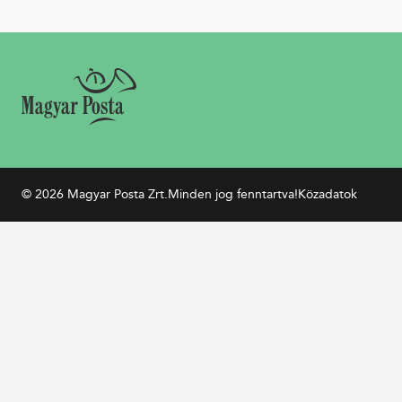
© 2026 Magyar Posta Zrt.
Minden jog fenntartva!
Közadatok