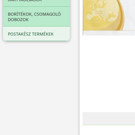
BORÍTÉKOK, CSOMAGOLÓ
DOBOZOK
POSTAKÉSZ TERMÉKEK