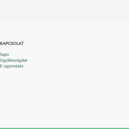
KAPCSOLAT
Sajtó
Ügyfélszolgálat
E-ügyintézés