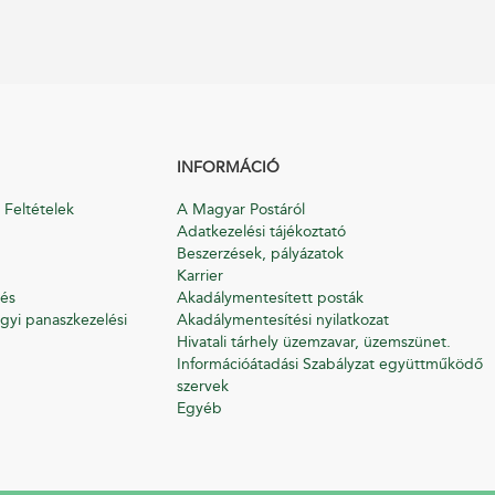
INFORMÁCIÓ
 Feltételek
A Magyar Postáról
Adatkezelési tájékoztató
Beszerzések, pályázatok
Karrier
és
Akadálymentesített posták
gyi panaszkezelési
Akadálymentesítési nyilatkozat
Hivatali tárhely üzemzavar, üzemszünet.
Információátadási Szabályzat együttműködő
szervek
Egyéb