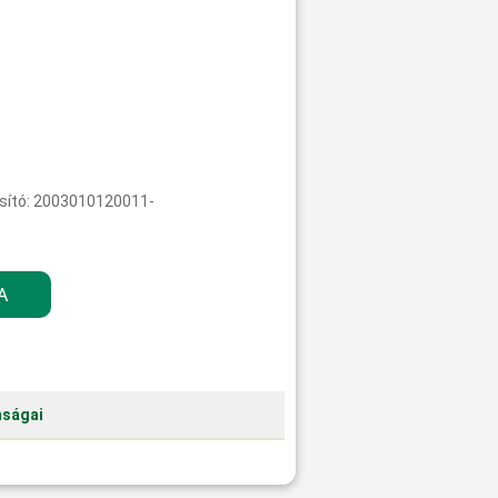
sító: 2003010120011-
nságai