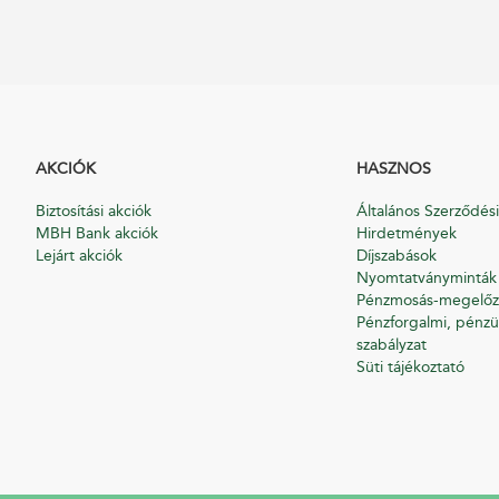
AKCIÓK
HASZNOS
Biztosítási akciók
Általános Szerződési
MBH Bank akciók
Hirdetmények
Lejárt akciók
Díjszabások
Nyomtatványminták
Pénzmosás-megelőz
Pénzforgalmi, pénzü
szabályzat
Süti tájékoztató