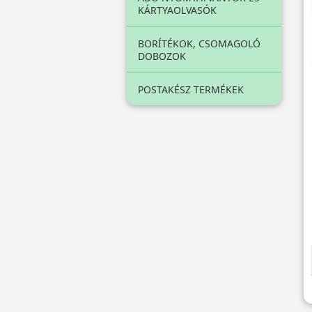
KÁRTYAOLVASÓK
BORÍTÉKOK, CSOMAGOLÓ
DOBOZOK
POSTAKÉSZ TERMÉKEK