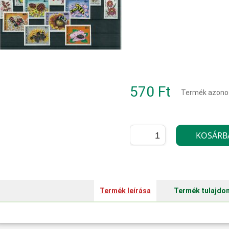
570 Ft
Termék azono
Termék leírása
Termék tulajdo