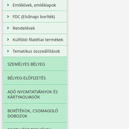
Emlékívek, emléklapok
FDC (Elsőnapi boríték)
Rendelések
Külföldi filatéliai termékek
Tematikus összeállítások
SZEMÉLYES BÉLYEG
BÉLYEG-ELŐFIZETÉS
ADÓ NYOMTATVÁNYOK ÉS
KÁRTYAOLVASÓK
BORÍTÉKOK, CSOMAGOLÓ
DOBOZOK