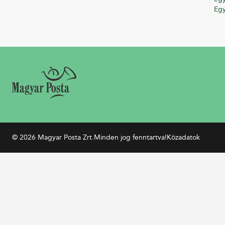
Eg
© 2026 Magyar Posta Zrt.
Minden jog fenntartva!
Közadatok