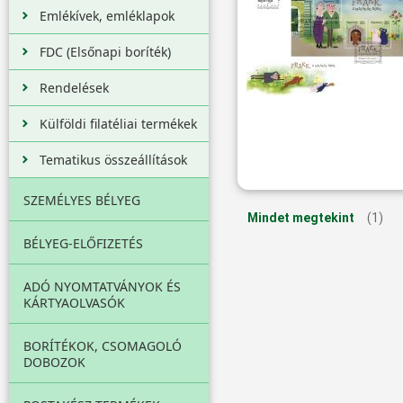
Emlékívek, emléklapok
FDC (Elsőnapi boríték)
Rendelések
Külföldi filatéliai termékek
Tematikus összeállítások
SZEMÉLYES BÉLYEG
Mindet megtekint
(1)
BÉLYEG-ELŐFIZETÉS
ADÓ NYOMTATVÁNYOK ÉS
KÁRTYAOLVASÓK
BORÍTÉKOK, CSOMAGOLÓ
DOBOZOK