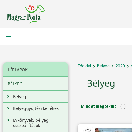
Főoldal
Bélyeg
2020
HÍRLAPOK
Bélyeg
BÉLYEG
Bélyeg
Mindet megtekint
(1)
Bélyeggyűjtési kellékek
Évkönyvek, bélyeg
összeállítások