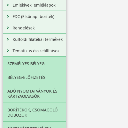
Emlékívek, emléklapok
FDC (Elsőnapi boríték)
Rendelések
Külföldi filatéliai termékek
Tematikus összeállítások
SZEMÉLYES BÉLYEG
BÉLYEG-ELŐFIZETÉS
ADÓ NYOMTATVÁNYOK ÉS
KÁRTYAOLVASÓK
BORÍTÉKOK, CSOMAGOLÓ
DOBOZOK