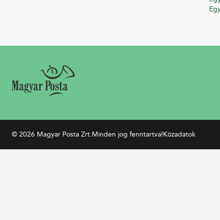
Eg
© 2026 Magyar Posta Zrt.
Minden jog fenntartva!
Közadatok