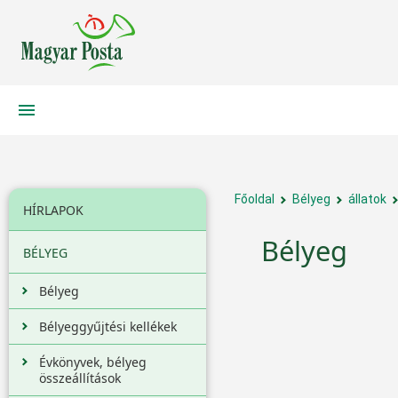
Főoldal
Bélyeg
állatok
HÍRLAPOK
Bélyeg
BÉLYEG
Bélyeg
Bélyeggyűjtési kellékek
Évkönyvek, bélyeg
összeállítások