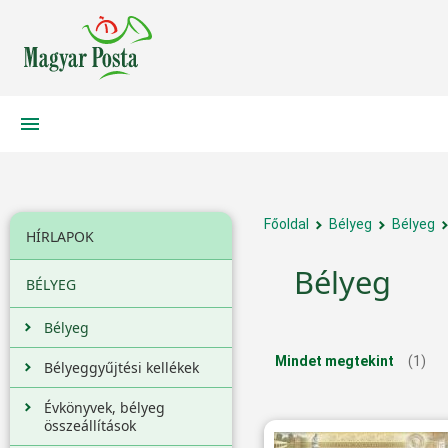
Főoldal
Bélyeg
Bélyeg
HÍRLAPOK
Bélyeg
BÉLYEG
Bélyeg
Mindet megtekint
(1)
Bélyeggyűjtési kellékek
Évkönyvek, bélyeg
összeállítások