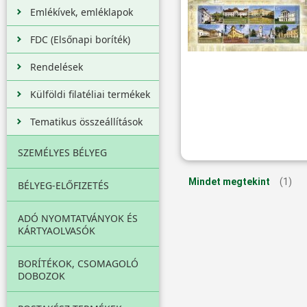
Emlékívek, emléklapok
FDC (Elsőnapi boríték)
Rendelések
Külföldi filatéliai termékek
Tematikus összeállítások
SZEMÉLYES BÉLYEG
Mindet megtekint
(1)
BÉLYEG-ELŐFIZETÉS
ADÓ NYOMTATVÁNYOK ÉS
KÁRTYAOLVASÓK
BORÍTÉKOK, CSOMAGOLÓ
DOBOZOK