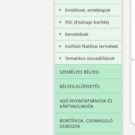
Emlékívek, emléklapok
FDC (Elsőnapi boríték)
Rendelések
Külföldi filatéliai termékek
Tematikus összeállítások
SZEMÉLYES BÉLYEG
BÉLYEG-ELŐFIZETÉS
ADÓ NYOMTATVÁNYOK ÉS
KÁRTYAOLVASÓK
BORÍTÉKOK, CSOMAGOLÓ
DOBOZOK