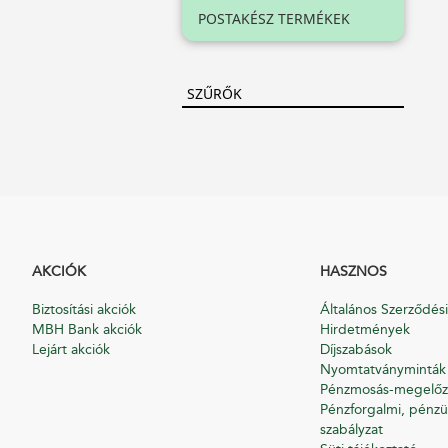
POSTAKÉSZ TERMÉKEK
SZŰRŐK
AKCIÓK
HASZNOS
Biztosítási akciók
Általános Szerződési
MBH Bank akciók
Hirdetmények
Lejárt akciók
Díjszabások
Nyomtatványminták
Pénzmosás-megelőz
Pénzforgalmi, pénzü
szabályzat