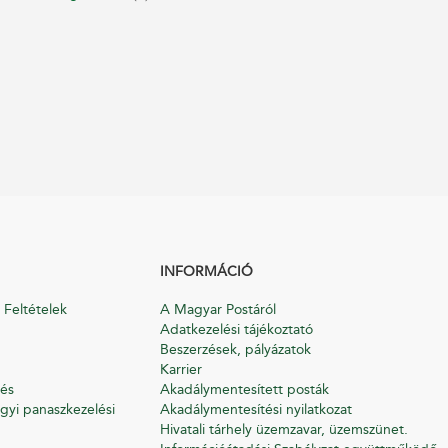
INFORMÁCIÓ
 Feltételek
A Magyar Postáról
Adatkezelési tájékoztató
Beszerzések, pályázatok
Karrier
és
Akadálymentesített posták
gyi panaszkezelési
Akadálymentesítési nyilatkozat
Hivatali tárhely üzemzavar, üzemszünet.