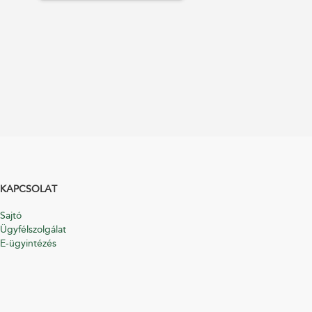
KAPCSOLAT
Sajtó
Ügyfélszolgálat
E-ügyintézés