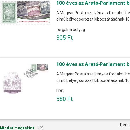
100 éves az Arató-Parlament 
A Magyar Posta szelvényes forgalmi bé
című bélyegsorozat kibocsátásának 100
forgalmi bélyeg
305 Ft
100 éves az Arató-Parlament b
A Magyar Posta szelvényes forgalmi bé
című bélyegsorozat kibocsátásának 100
FDC
580 Ft
Rend
Mindet megtekint
(2)