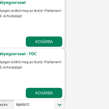
bélyegsorozat
lyegen örökíti meg az Arató–Parlament
. évfordulóját.
élyegsorozat - FDC
lyegen örökíti meg az Arató–Parlament
. évfordulóját.
Ajánlott
ezés: