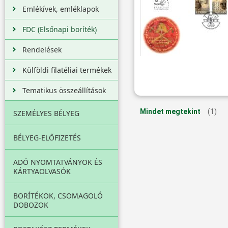
Emlékívek, emléklapok
FDC (Elsőnapi boríték)
Rendelések
Külföldi filatéliai termékek
Tematikus összeállítások
Mindet megtekint
(1)
SZEMÉLYES BÉLYEG
BÉLYEG-ELŐFIZETÉS
ADÓ NYOMTATVÁNYOK ÉS
KÁRTYAOLVASÓK
BORÍTÉKOK, CSOMAGOLÓ
DOBOZOK