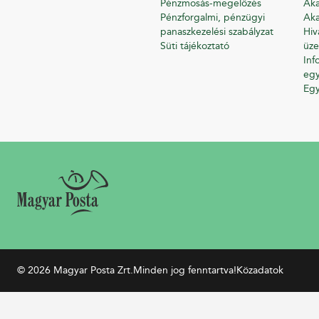
Pénzmosás-megelőzés
Aka
Pénzforgalmi, pénzügyi
Aka
panaszkezelési szabályzat
Hiv
Süti tájékoztató
üze
Inf
egy
Eg
© 2026 Magyar Posta Zrt.
Minden jog fenntartva!
Közadatok