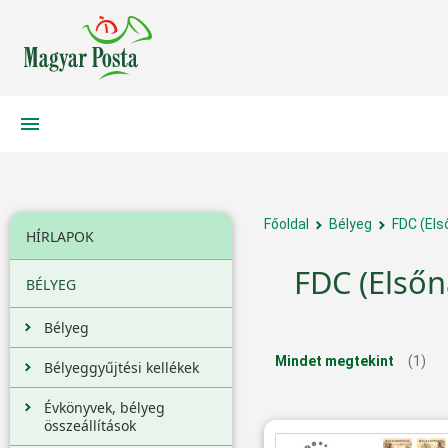
Főoldal
Bélyeg
FDC (Els
HÍRLAPOK
FDC (Elsőn
BÉLYEG
Bélyeg
Mindet megtekint
(1)
Bélyeggyűjtési kellékek
Évkönyvek, bélyeg
összeállítások