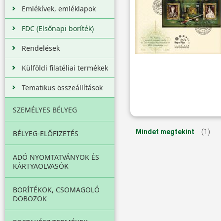
Emlékívek, emléklapok
FDC (Elsőnapi boríték)
Rendelések
Külföldi filatéliai termékek
Tematikus összeállítások
SZEMÉLYES BÉLYEG
Mindet megtekint
(1)
BÉLYEG-ELŐFIZETÉS
ADÓ NYOMTATVÁNYOK ÉS
KÁRTYAOLVASÓK
BORÍTÉKOK, CSOMAGOLÓ
DOBOZOK