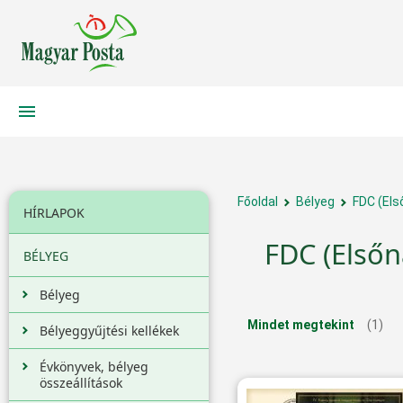
Főoldal
Bélyeg
FDC (Els
HÍRLAPOK
FDC (Elsőn
BÉLYEG
Bélyeg
Mindet megtekint
(1)
Bélyeggyűjtési kellékek
Évkönyvek, bélyeg
összeállítások