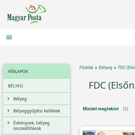
Főoldal
Bélyeg
FDC (Els
HÍRLAPOK
FDC (Elsőn
BÉLYEG
Bélyeg
Mindet megtekint
(5)
Bélyeggyűjtési kellékek
Évkönyvek, bélyeg
összeállítások