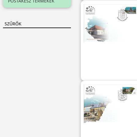
POSTAKÉSZ TERMÉKEK
SZŰRŐK