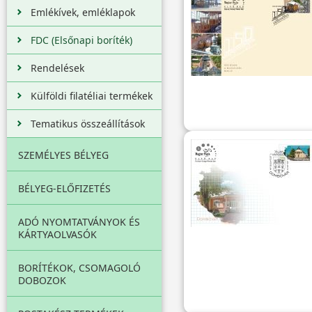
Emlékívek, emléklapok
FDC (Elsőnapi boríték)
Rendelések
Külföldi filatéliai termékek
Tematikus összeállítások
SZEMÉLYES BÉLYEG
BÉLYEG-ELŐFIZETÉS
ADÓ NYOMTATVÁNYOK ÉS
KÁRTYAOLVASÓK
BORÍTÉKOK, CSOMAGOLÓ
DOBOZOK