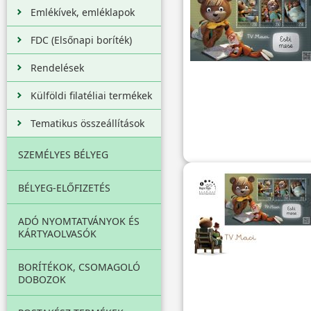
Emlékívek, emléklapok
FDC (Elsőnapi boríték)
Rendelések
Külföldi filatéliai termékek
Tematikus összeállítások
SZEMÉLYES BÉLYEG
BÉLYEG-ELŐFIZETÉS
ADÓ NYOMTATVÁNYOK ÉS
KÁRTYAOLVASÓK
BORÍTÉKOK, CSOMAGOLÓ
DOBOZOK