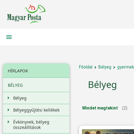
Főoldal
Bélyeg
gyermek
HÍRLAPOK
Bélyeg
BÉLYEG
Bélyeg
Mindet megtekint
(2)
Bélyeggyűjtési kellékek
Évkönyvek, bélyeg
összeállítások