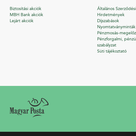
Biztosítási akciók
Általános Szerződési
MBH Bank akciók
Hirdetmények
Lejárt akciók
Díjszabások
Nyomtatványminták
Pénzmosás-megelőz
Pénzforgalmi, pénzü
szabályzat
Süti tájékoztató