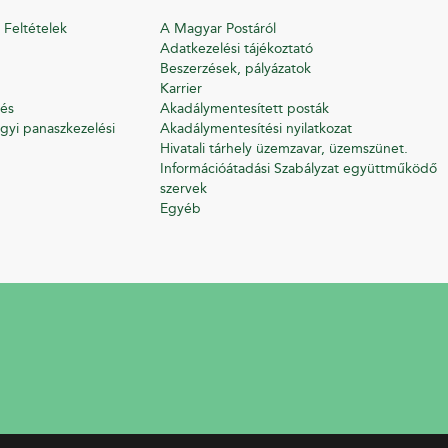
 Feltételek
A Magyar Postáról
Adatkezelési tájékoztató
Beszerzések, pályázatok
Karrier
és
Akadálymentesített posták
gyi panaszkezelési
Akadálymentesítési nyilatkozat
Hivatali tárhely üzemzavar, üzemszünet.
Információátadási Szabályzat együttműködő
szervek
Egyéb