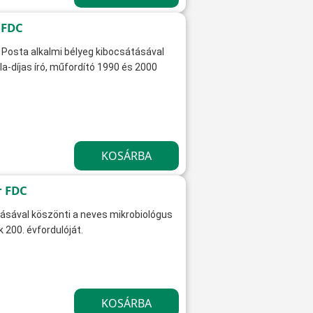
 FDC
Posta alkalmi bélyeg kibocsátásával
a-díjas író, műfordító 1990 és 2000
r FDC
ásával köszönti a neves mikrobiológus
 200. évfordulóját.