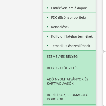
Emlékívek, emléklapok
FDC (Elsőnapi boríték)
Rendelések
Külföldi filatéliai termékek
Tematikus összeállítások
SZEMÉLYES BÉLYEG
BÉLYEG-ELŐFIZETÉS
ADÓ NYOMTATVÁNYOK ÉS
KÁRTYAOLVASÓK
BORÍTÉKOK, CSOMAGOLÓ
DOBOZOK