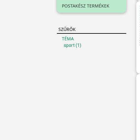
POSTAKÉSZ TERMÉKEK
SZŰRŐK
TÉMA
sport
(1)