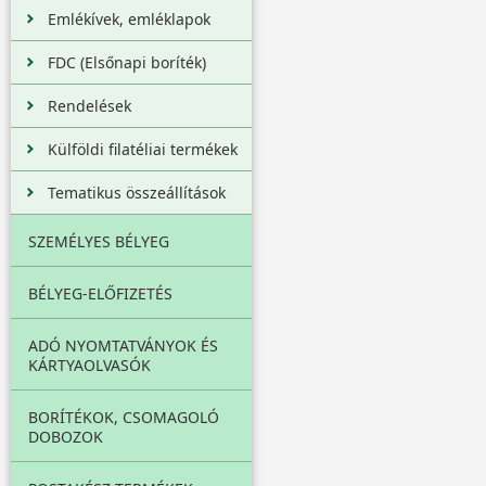
Emlékívek, emléklapok
FDC (Elsőnapi boríték)
Rendelések
Külföldi filatéliai termékek
Tematikus összeállítások
SZEMÉLYES BÉLYEG
BÉLYEG-ELŐFIZETÉS
ADÓ NYOMTATVÁNYOK ÉS
KÁRTYAOLVASÓK
BORÍTÉKOK, CSOMAGOLÓ
DOBOZOK