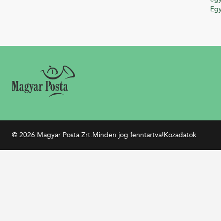
Eg
© 2026 Magyar Posta Zrt.
Minden jog fenntartva!
Közadatok