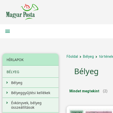
Főoldal
Bélyeg
történe
HÍRLAPOK
Bélyeg
BÉLYEG
Bélyeg
Mindet megtekint
(2)
Bélyeggyűjtési kellékek
Évkönyvek, bélyeg
összeállítások