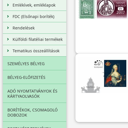
Emlékívek, emléklapok
FDC (Elsőnapi boríték)
Rendelések
Külföldi filatéliai termékek
Tematikus összeállítások
SZEMÉLYES BÉLYEG
BÉLYEG-ELŐFIZETÉS
ADÓ NYOMTATVÁNYOK ÉS
KÁRTYAOLVASÓK
BORÍTÉKOK, CSOMAGOLÓ
DOBOZOK