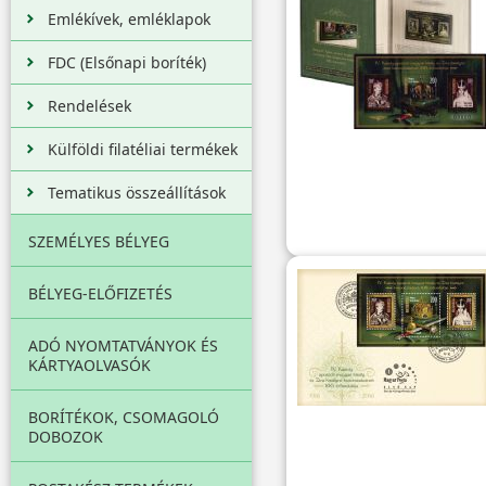
Emlékívek, emléklapok
FDC (Elsőnapi boríték)
Rendelések
Külföldi filatéliai termékek
Tematikus összeállítások
SZEMÉLYES BÉLYEG
BÉLYEG-ELŐFIZETÉS
ADÓ NYOMTATVÁNYOK ÉS
KÁRTYAOLVASÓK
BORÍTÉKOK, CSOMAGOLÓ
DOBOZOK