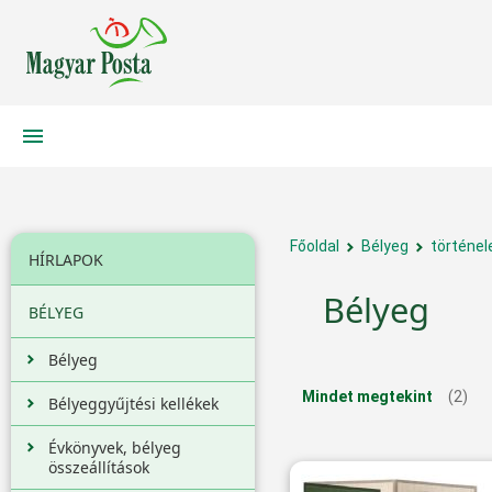
Főoldal
Bélyeg
történe
HÍRLAPOK
Bélyeg
BÉLYEG
Bélyeg
Mindet megtekint
(2)
Bélyeggyűjtési kellékek
Évkönyvek, bélyeg
összeállítások