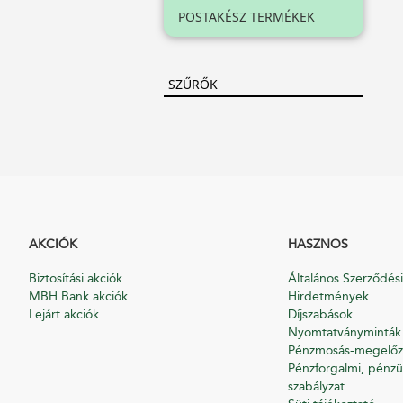
POSTAKÉSZ TERMÉKEK
SZŰRŐK
AKCIÓK
HASZNOS
Biztosítási akciók
Általános Szerződési
MBH Bank akciók
Hirdetmények
Lejárt akciók
Díjszabások
Nyomtatványminták
Pénzmosás-megelőz
Pénzforgalmi, pénzü
szabályzat