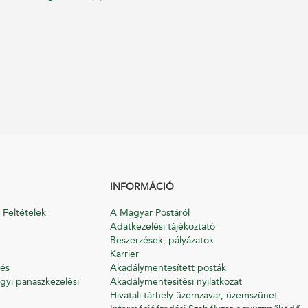
INFORMÁCIÓ
 Feltételek
A Magyar Postáról
Adatkezelési tájékoztató
Beszerzések, pályázatok
Karrier
és
Akadálymentesített posták
gyi panaszkezelési
Akadálymentesítési nyilatkozat
Hivatali tárhely üzemzavar, üzemszünet.