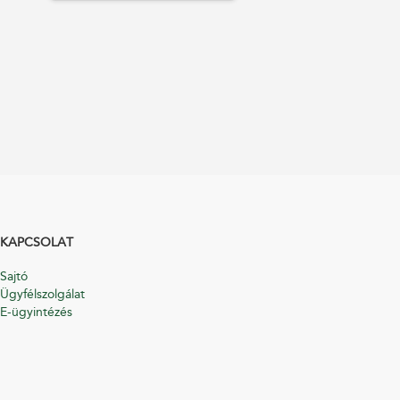
KAPCSOLAT
Sajtó
Ügyfélszolgálat
E-ügyintézés