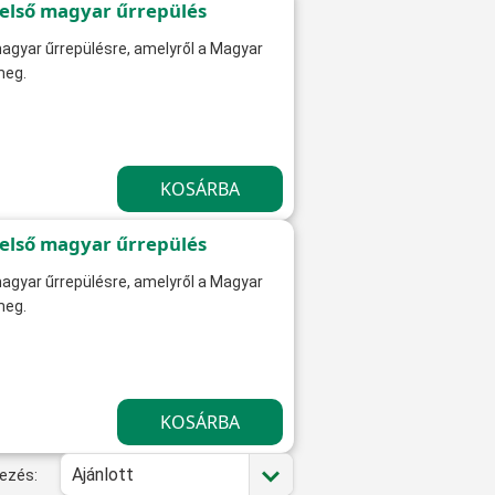
z első magyar űrrepülés
magyar űrrepülésre, amelyről a Magyar
meg.
z első magyar űrrepülés
magyar űrrepülésre, amelyről a Magyar
meg.
Ajánlott
ezés: