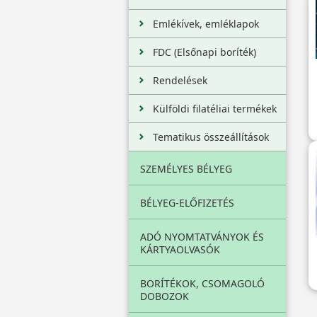
Emlékívek, emléklapok
FDC (Elsőnapi boríték)
Rendelések
Külföldi filatéliai termékek
Tematikus összeállítások
SZEMÉLYES BÉLYEG
BÉLYEG-ELŐFIZETÉS
ADÓ NYOMTATVÁNYOK ÉS
KÁRTYAOLVASÓK
BORÍTÉKOK, CSOMAGOLÓ
DOBOZOK