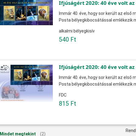
Ifjúságért 2020: 40 éve volt a
Immár 40. éve, hogy sor került az első 
Posta bélyegkibocsátással emlékezik 
alkalmi bélyegkisív
540 Ft
Ifjúságért 2020: 40 éve volt a
Immár 40. éve, hogy sor került az első 
Posta bélyegkibocsátással emlékezik 
FDC
815 Ft
Rend
Mindet megtekint
(2)