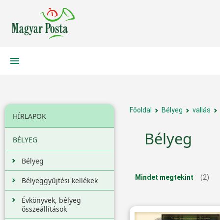
Főoldal
Bélyeg
vallás
HÍRLAPOK
Bélyeg
BÉLYEG
Bélyeg
Mindet megtekint
(2)
Bélyeggyűjtési kellékek
Évkönyvek, bélyeg
összeállítások