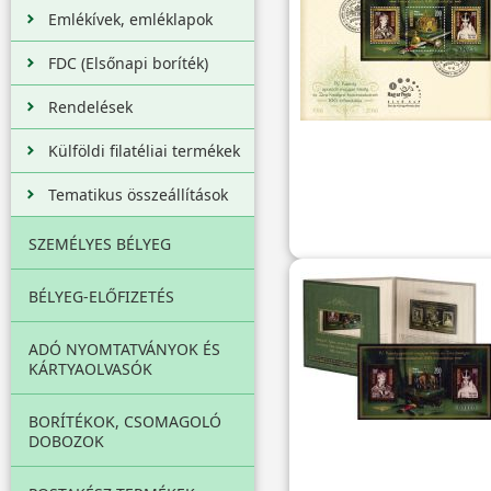
Emlékívek, emléklapok
FDC (Elsőnapi boríték)
Rendelések
Külföldi filatéliai termékek
Tematikus összeállítások
SZEMÉLYES BÉLYEG
BÉLYEG-ELŐFIZETÉS
ADÓ NYOMTATVÁNYOK ÉS
KÁRTYAOLVASÓK
BORÍTÉKOK, CSOMAGOLÓ
DOBOZOK