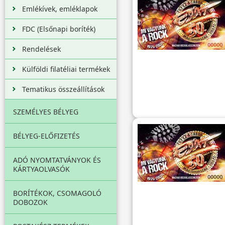
Emlékívek, emléklapok
FDC (Elsőnapi boríték)
Rendelések
Külföldi filatéliai termékek
Tematikus összeállítások
SZEMÉLYES BÉLYEG
BÉLYEG-ELŐFIZETÉS
ADÓ NYOMTATVÁNYOK ÉS
KÁRTYAOLVASÓK
BORÍTÉKOK, CSOMAGOLÓ
DOBOZOK