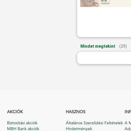
Mindet megtekint
(29)
AKCIÓK
HASZNOS
IN
Biztosítási akciók
Általános Szerződési Feltételek
A M
MBH Bank akciók
Hirdetmények
Ada