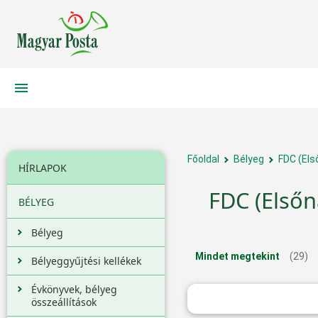
Főoldal
Bélyeg
FDC (Els
HÍRLAPOK
FDC (Elsőn
BÉLYEG
Bélyeg
Mindet megtekint
(29)
Bélyeggyűjtési kellékek
Évkönyvek, bélyeg
összeállítások