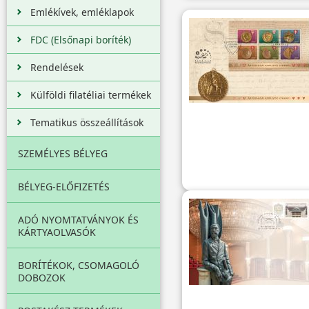
Emlékívek, emléklapok
FDC (Elsőnapi boríték)
Rendelések
Külföldi filatéliai termékek
Tematikus összeállítások
SZEMÉLYES BÉLYEG
BÉLYEG-ELŐFIZETÉS
ADÓ NYOMTATVÁNYOK ÉS
KÁRTYAOLVASÓK
BORÍTÉKOK, CSOMAGOLÓ
DOBOZOK