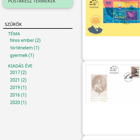
POSTAKÉSZ TERMÉKEK
SZŰRŐK
TÉMA
híres ember
(2)
történelem
(1)
gyermek
(1)
KIADÁS ÉVE
2017
(2)
2021
(2)
2019
(1)
2016
(1)
2020
(1)