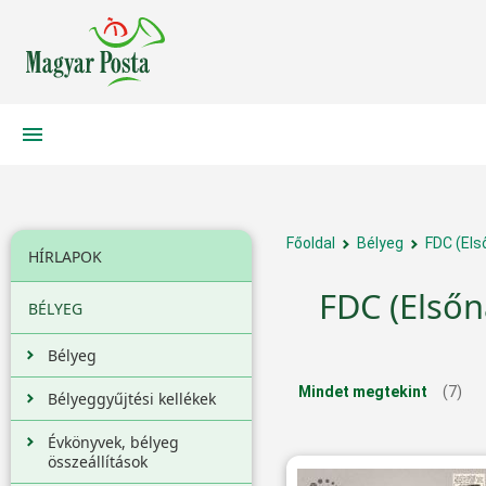
Főoldal
Bélyeg
FDC (Els
HÍRLAPOK
FDC (Elsőn
BÉLYEG
Bélyeg
Mindet megtekint
(7)
Bélyeggyűjtési kellékek
Évkönyvek, bélyeg
összeállítások