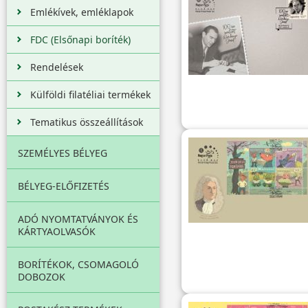
Emlékívek, emléklapok
FDC (Elsőnapi boríték)
Rendelések
Külföldi filatéliai termékek
Tematikus összeállítások
SZEMÉLYES BÉLYEG
BÉLYEG-ELŐFIZETÉS
ADÓ NYOMTATVÁNYOK ÉS
KÁRTYAOLVASÓK
BORÍTÉKOK, CSOMAGOLÓ
DOBOZOK