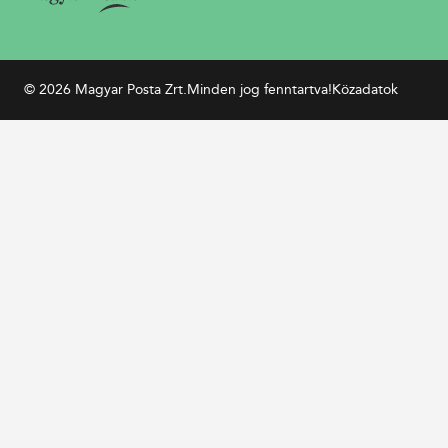
© 2026 Magyar Posta Zrt.
Minden jog fenntartva!
Közadatok