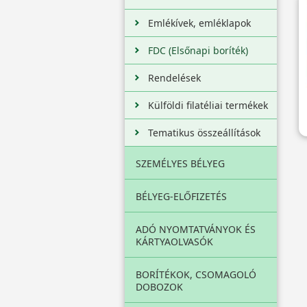
Emlékívek, emléklapok
FDC (Elsőnapi boríték)
Rendelések
Külföldi filatéliai termékek
Tematikus összeállítások
SZEMÉLYES BÉLYEG
BÉLYEG-ELŐFIZETÉS
ADÓ NYOMTATVÁNYOK ÉS
KÁRTYAOLVASÓK
BORÍTÉKOK, CSOMAGOLÓ
DOBOZOK