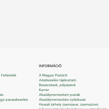
INFORMÁCIÓ
 Feltételek
A Magyar Postáról
Adatkezelési tájékoztató
Beszerzések, pályázatok
Karrier
és
Akadálymentesített posták
gyi panaszkezelési
Akadálymentesítési nyilatkozat
Hivatali tárhely üzemzavar, üzemszünet.