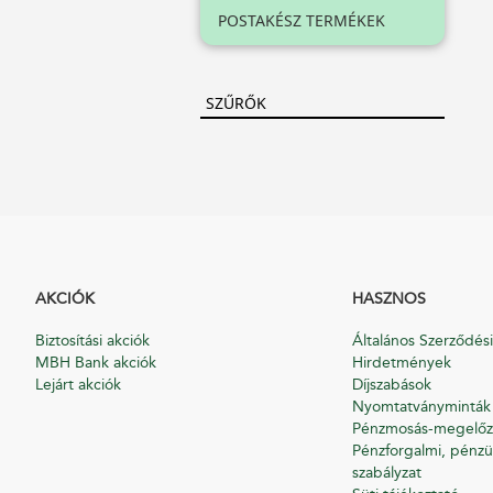
POSTAKÉSZ TERMÉKEK
SZŰRŐK
AKCIÓK
HASZNOS
Biztosítási akciók
Általános Szerződési
MBH Bank akciók
Hirdetmények
Lejárt akciók
Díjszabások
Nyomtatványminták
Pénzmosás-megelőz
Pénzforgalmi, pénzü
szabályzat