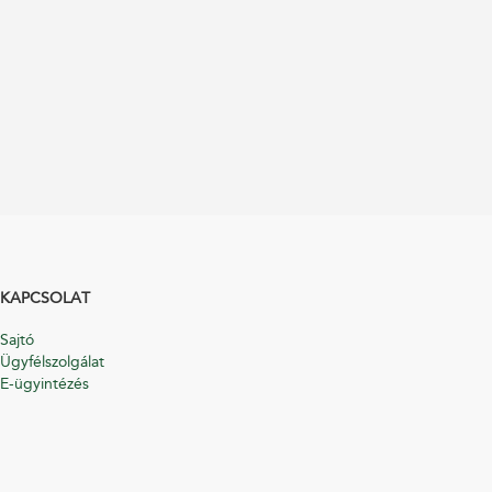
KAPCSOLAT
Sajtó
Ügyfélszolgálat
E-ügyintézés