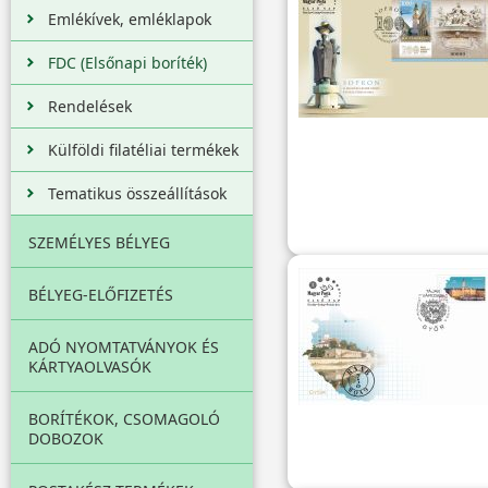
Emlékívek, emléklapok
FDC (Elsőnapi boríték)
Rendelések
Külföldi filatéliai termékek
Tematikus összeállítások
SZEMÉLYES BÉLYEG
BÉLYEG-ELŐFIZETÉS
ADÓ NYOMTATVÁNYOK ÉS
KÁRTYAOLVASÓK
BORÍTÉKOK, CSOMAGOLÓ
DOBOZOK