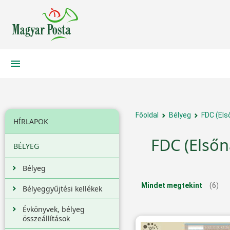
Főoldal
Bélyeg
FDC (Els
HÍRLAPOK
FDC (Elsőn
BÉLYEG
Bélyeg
Mindet megtekint
(6)
Bélyeggyűjtési kellékek
Évkönyvek, bélyeg
összeállítások