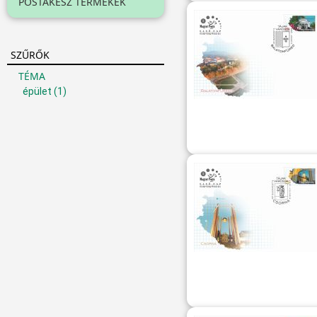
POSTAKÉSZ TERMÉKEK
SZŰRŐK
TÉMA
épület
(1)