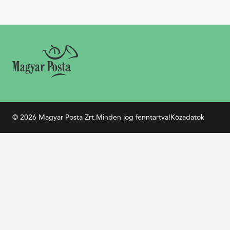
© 2026 Magyar Posta Zrt.
Minden jog fenntartva!
Közadatok