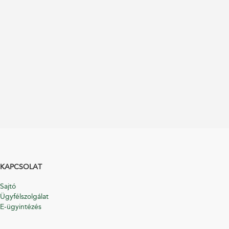
KAPCSOLAT
Sajtó
Ügyfélszolgálat
E-ügyintézés