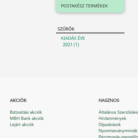
POSTAKÉSZ TERMÉKEK
SZŰRŐK
KIADÁS ÉVE
2021
(1)
AKCIÓK
HASZNOS
Biztosítási akciók
Általános Szerződési
MBH Bank akciók
Hirdetmények
Lejárt akciók
Díjszabások
Nyomtatványminták
Pénzmosás-megelőz