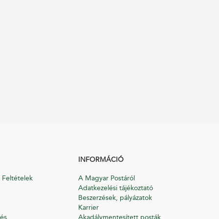
INFORMÁCIÓ
 Feltételek
A Magyar Postáról
Adatkezelési tájékoztató
Beszerzések, pályázatok
Karrier
és
Akadálymentesített posták