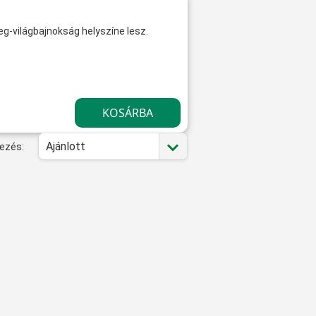
g-világbajnokság helyszíne lesz.
Ajánlott
ezés: