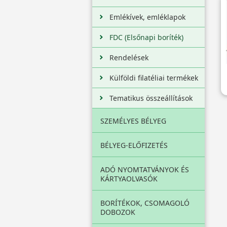
Emlékívek, emléklapok
FDC (Elsőnapi boríték)
Rendelések
Külföldi filatéliai termékek
Tematikus összeállítások
SZEMÉLYES BÉLYEG
BÉLYEG-ELŐFIZETÉS
ADÓ NYOMTATVÁNYOK ÉS
KÁRTYAOLVASÓK
BORÍTÉKOK, CSOMAGOLÓ
DOBOZOK